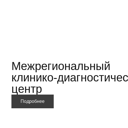
Межрегиональный
клинико-диагностиче
центр
Подробнее