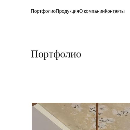
Портфолио
Продукция
О компании
Контакты
Портфолио