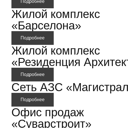
Подробнее
Жилой комплекс
«Барселона»
Подробнее
Жилой комплекс
«Резиденция Архитек
Подробнее
Сеть АЗС «Магистра
Подробнее
Офис продаж
«Суварстроит»