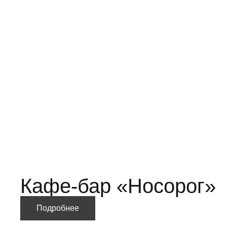
Кафе-бар «Носорог»
Подробнее